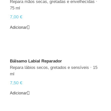
Repara mãos secas, gretadas e envelhecidas ·
75 ml
7,00
€
Adicionar
Bálsamo Labial Reparador
Repara lábios secos, gretados e sensíveis · 15
ml
7,50
€
Adicionar