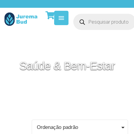
Saúde & Bem-Estar