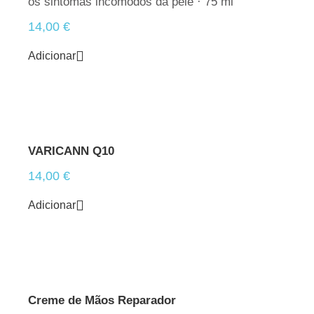
os sintomas incómodos da pele · 75 ml
14,00
€
Adicionar
VARICANN Q10
14,00
€
Adicionar
Creme de Mãos Reparador