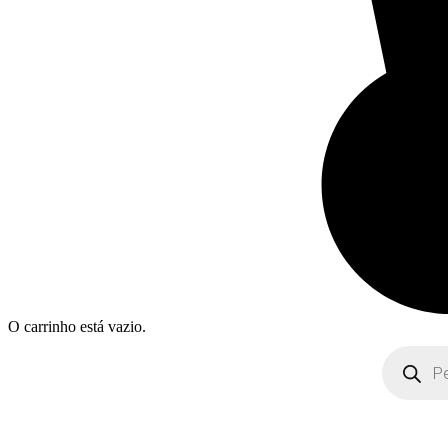
O carrinho está vazio.
Products
search