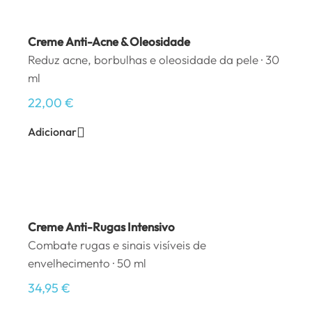
Creme Anti-Acne & Oleosidade
Reduz acne, borbulhas e oleosidade da pele · 30
ml
22,00
€
Adicionar
Creme Anti-Rugas Intensivo
Combate rugas e sinais visíveis de
envelhecimento · 50 ml
34,95
€