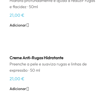
Hidrata profundamente e ajuda a reduzir rugas
e flacidez · 50ml
21,00
€
Adicionar
Creme Anti-Rugas Hidratante
Preenche a pele e suaviza rugas e linhas de
expressão · 50 ml
21,00
€
Adicionar