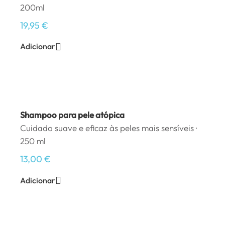
200ml
19,95
€
Adicionar
Shampoo para pele atópica
Cuidado suave e eficaz às peles mais sensíveis ·
250 ml
13,00
€
Adicionar