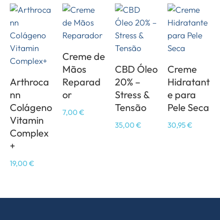
Creme de
Mãos
CBD Óleo
Creme
Arthroca
Reparad
20% –
Hidratant
nn
or
Stress &
e para
Colágeno
Tensão
Pele Seca
7,00
€
Vitamin
35,00
€
30,95
€
Complex
+
19,00
€