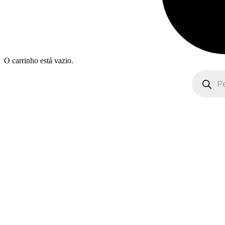
O carrinho está vazio.
Products
search