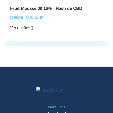
Fruit Mousse 00 16% - Hash de CBD
Desde
2,00
€
/un
Ver opções
Links úteis