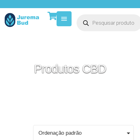
Produtos CBD