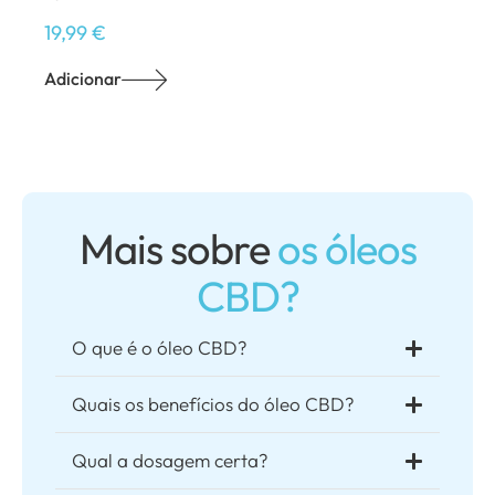
19,99
€
Adicionar
Mais sobre
os óleos
CBD?
O que é o óleo CBD?
Quais os benefícios do óleo CBD?
Qual a dosagem certa?