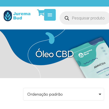
Óleo CBD