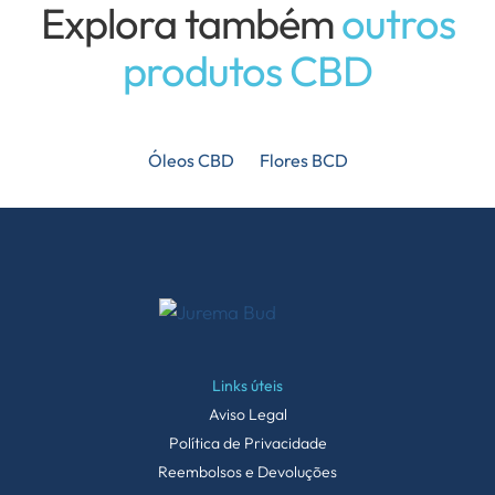
Explora também
outros
produtos CBD
Óleos CBD
Flores BCD
Links úteis
Aviso Legal
Política de Privacidade
Reembolsos e Devoluções